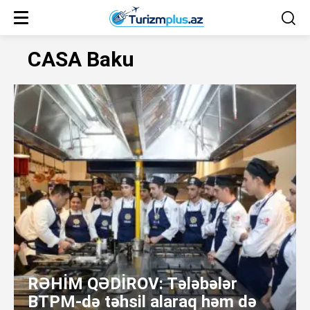
CASA Baku
RƏHİM QƏDİROV: Tələbələr
BTPM-də təhsil alaraq həm də