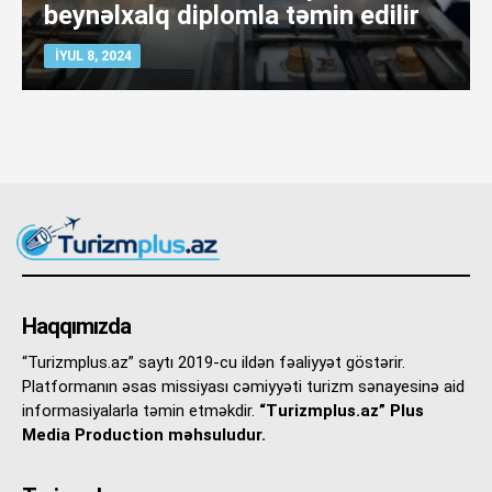
beynəlxalq diplomla təmin edilir
İYUL 8, 2024
Haqqımızda
“Turizmplus.az” saytı 2019-cu ildən fəaliyyət göstərir.
Platformanın əsas missiyası cəmiyyəti turizm sənayesinə aid
informasiyalarla təmin etməkdir.
“Turizmplus.az” Plus
Media Production məhsuludur.