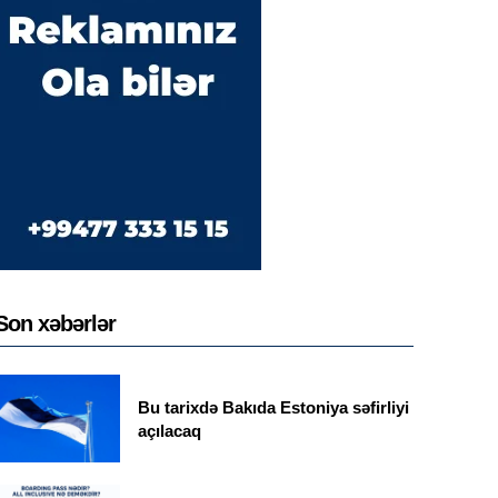
Son xəbərlər
Bu tarixdə Bakıda Estoniya səfirliyi
açılacaq