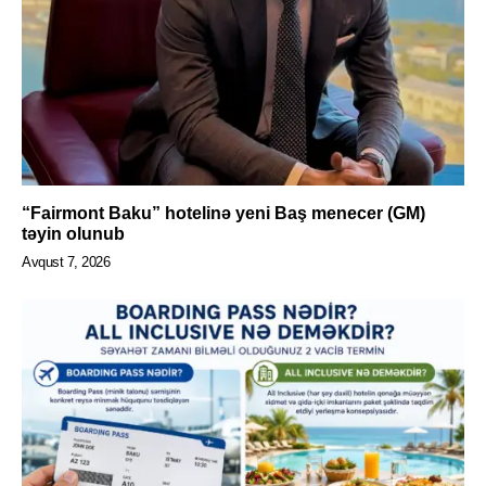
“Fairmont Baku” hotelinə yeni Baş menecer (GM)
təyin olunub
Avqust 7, 2026