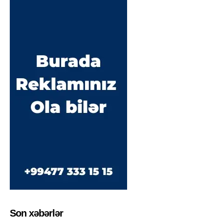
Son xəbərlər