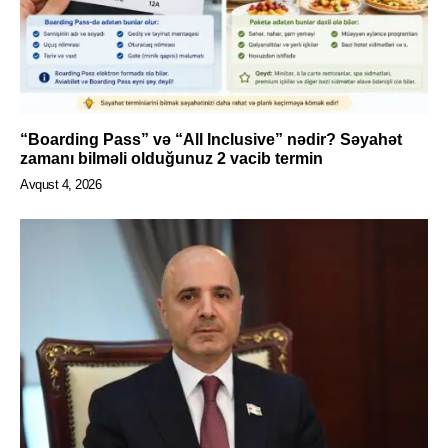
“Boarding Pass” və “All Inclusive” nədir? Səyahət
zamanı bilməli olduğunuz 2 vacib termin
Avqust 4, 2026