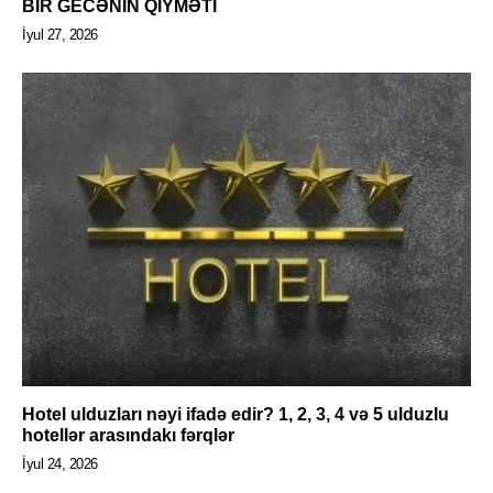
BİR GECƏNİN QİYMƏTİ
İyul 27, 2026
Hotel ulduzları nəyi ifadə edir? 1, 2, 3, 4 və 5 ulduzlu
hotellər arasındakı fərqlər
İyul 24, 2026