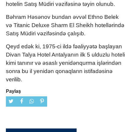
hotelin Satış Müdiri vəzifəsinə təyin olunub.
Bəhram Həsənov bundan əvvəl Ethno Belek
və Titanic Deluxe Sharm El Sheikh hotellərində
Satış Müdiri vəzifəsində çalışıb.
Qeyd edək ki, 1975-ci ildə fəaliyyətə başlayan
Divan Talya Hotel Antalyanın ilk 5 ulduzlu hoteli
kimi tanınır və əsaslı yenidənqurma işlərindən
sonra bu il yenidən qonaqların istifadəsinə
verilib.
Paylaş