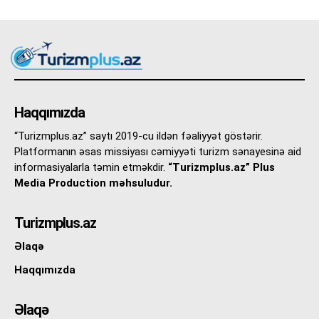
Haqqımızda
“Turizmplus.az” saytı 2019-cu ildən fəaliyyət göstərir.
Platformanın əsas missiyası cəmiyyəti turizm sənayesinə aid
informasiyalarla təmin etməkdir.
“Turizmplus.az” Plus
Media Production məhsuludur.
Turizmplus.az
Əlaqə
Haqqımızda
Əlaqə