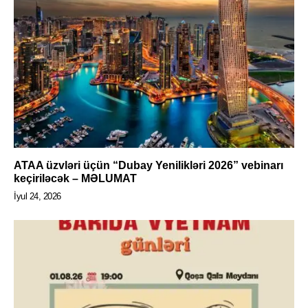
ATAA üzvləri üçün “Dubay Yenilikləri 2026” vebinarı
keçiriləcək – MƏLUMAT
İyul 24, 2026