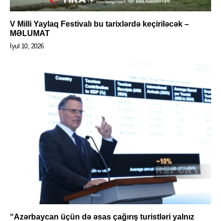
V Milli Yaylaq Festivalı bu tarixlərdə keçiriləcək –
MƏLUMAT
İyul 10, 2026
“Azərbaycan üçün də əsas çağırış turistləri yalnız