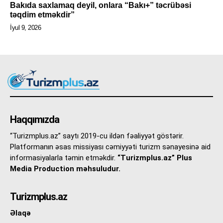
Bakıda saxlamaq deyil, onlara “Bakı+” təcrübəsi
təqdim etməkdir”
İyul 9, 2026
Haqqımızda
“Turizmplus.az” saytı 2019-cu ildən fəaliyyət göstərir.
Platformanın əsas missiyası cəmiyyəti turizm sənayesinə aid
informasiyalarla təmin etməkdir.
“Turizmplus.az” Plus
Media Production məhsuludur.
Turizmplus.az
Əlaqə