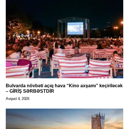
Bulvarda növbəti açıq hava “Kino axşamı” keçiriləcək
– GİRİŞ SƏRBƏSTDİR
Avqust 4, 2026