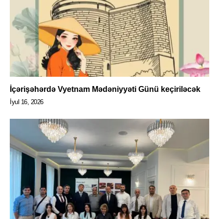
İçərişəhərdə Vyetnam Mədəniyyəti Günü keçiriləcək
İyul 16, 2026