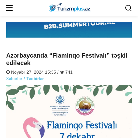
Azərbaycanda “Flaminqo Festivalı” təşkil
ediləcək
Noyabr 27, 2024 15:35 /
741
Xəbərlər
Tədbirlər