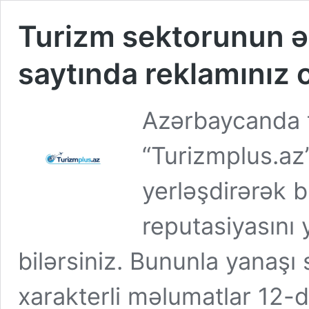
Turizm sektorunun ə
saytında reklamınız o
Azərbaycanda t
“Turizmplus.az
yerləşdirərək b
reputasiyasını y
bilərsiniz. Bununla yanaşı
xarakterli məlumatlar 12-