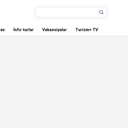
nes
İnfo-turlar
Vakansiyalar
Turizm+ TV