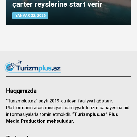
çarter reyslərinə start verir
YANVAR 22, 2026
Haqqımızda
“Turizmplus.az” saytı 2019-cu ildən fəaliyyət göstərir.
Platformanın əsas missiyası cəmiyyəti turizm sənayesinə aid
informasiyalarla təmin etməkdir.
“Turizmplus.az” Plus
Media Production məhsuludur.