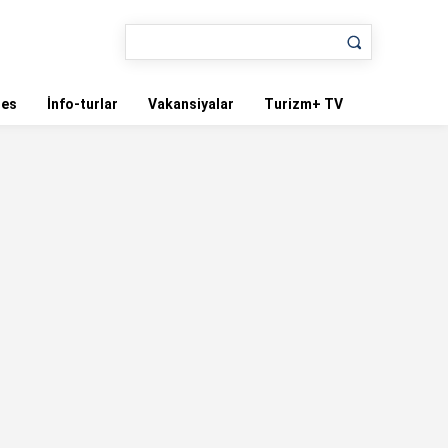
nes
İnfo-turlar
Vakansiyalar
Turizm+ TV