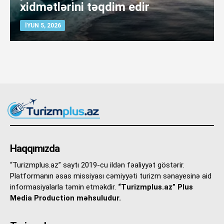
xidmətlərini təqdim edir
İYUN 5, 2026
Haqqımızda
“Turizmplus.az” saytı 2019-cu ildən fəaliyyət göstərir.
Platformanın əsas missiyası cəmiyyəti turizm sənayesinə aid
informasiyalarla təmin etməkdir.
“Turizmplus.az” Plus
Media Production məhsuludur.