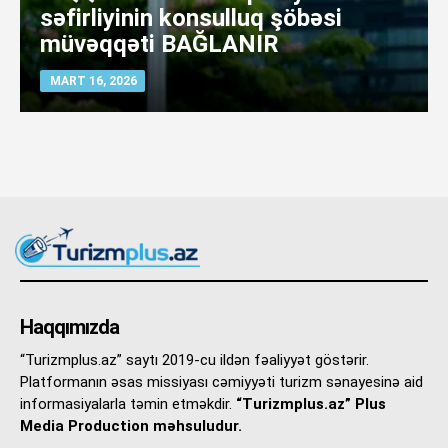
səfirliyinin konsulluq şöbəsi
müvəqqəti BAĞLANIR
MART 16, 2026
Haqqımızda
“Turizmplus.az” saytı 2019-cu ildən fəaliyyət göstərir.
Platformanın əsas missiyası cəmiyyəti turizm sənayesinə aid
informasiyalarla təmin etməkdir.
“Turizmplus.az” Plus
Media Production məhsuludur.