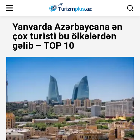
Yanvarda Azərbaycana ən
çox turisti bu ölkələrdən
gəlib – TOP 10