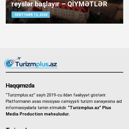
reyslər başlayır – QİYMƏTLƏR
SENTYABR 13, 2024
Haqqımızda
“Turizmplus.az” saytı 2019-cu ildən fəaliyyət göstərir.
Platformanın əsas missiyası cəmiyyəti turizm sənayesinə aid
informasiyalarla təmin etməkdir.
“Turizmplus.az” Plus
Media Production məhsuludur.