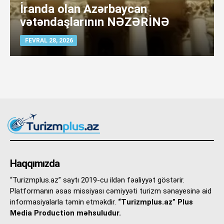
İranda olan Azərbaycan
vətəndaşlarının NƏZƏRİNƏ
FEVRAL 28, 2026
Haqqımızda
“Turizmplus.az” saytı 2019-cu ildən fəaliyyət göstərir.
Platformanın əsas missiyası cəmiyyəti turizm sənayesinə aid
informasiyalarla təmin etməkdir.
“Turizmplus.az” Plus
Media Production məhsuludur.