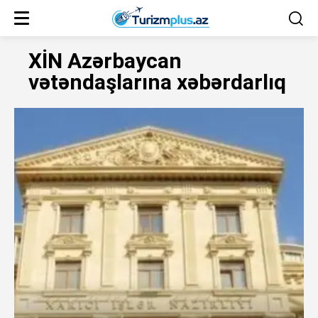
XİN Azərbaycan
vətəndaşlarına xəbərdarlıq