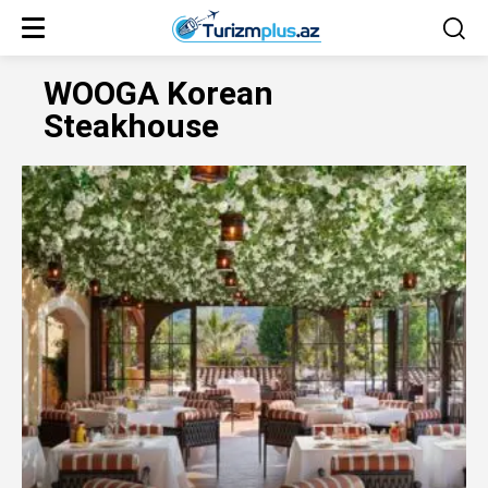
WOOGA Korean
Steakhouse