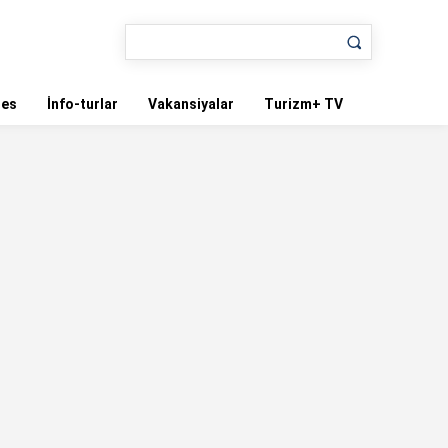
nes
İnfo-turlar
Vakansiyalar
Turizm+ TV