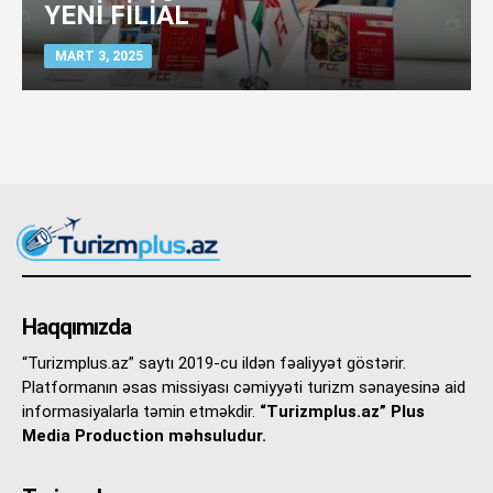
YENİ FİLİAL
MART 3, 2025
Haqqımızda
“Turizmplus.az” saytı 2019-cu ildən fəaliyyət göstərir.
Platformanın əsas missiyası cəmiyyəti turizm sənayesinə aid
informasiyalarla təmin etməkdir.
“Turizmplus.az” Plus
Media Production məhsuludur.