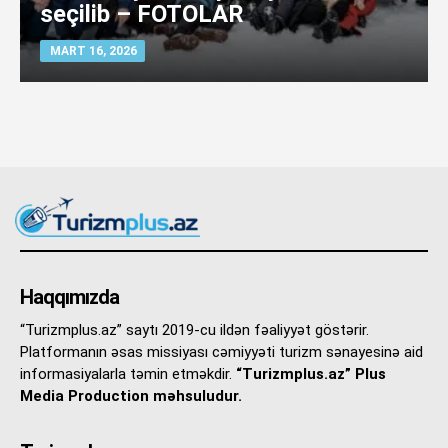
seçilib – FOTOLAR
MART 16, 2026
Haqqımızda
“Turizmplus.az” saytı 2019-cu ildən fəaliyyət göstərir.
Platformanın əsas missiyası cəmiyyəti turizm sənayesinə aid
informasiyalarla təmin etməkdir.
“Turizmplus.az” Plus
Media Production məhsuludur.