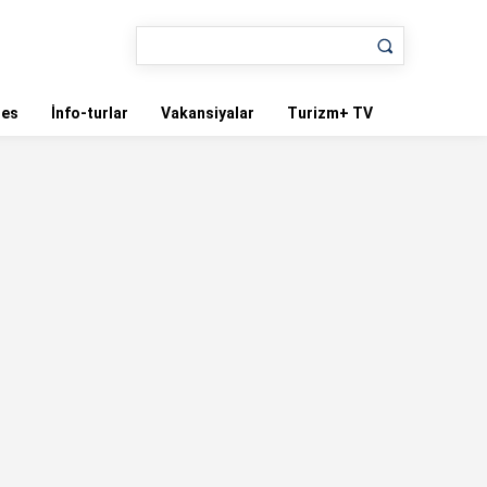
nes
İnfo-turlar
Vakansiyalar
Turizm+ TV