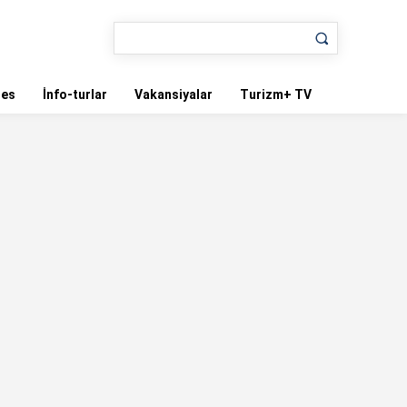
nes
İnfo-turlar
Vakansiyalar
Turizm+ TV