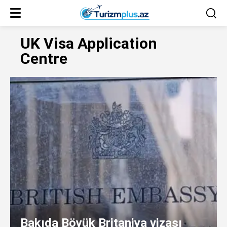
UK Visa Application
Centre
Bakıda Böyük Britaniya vizası