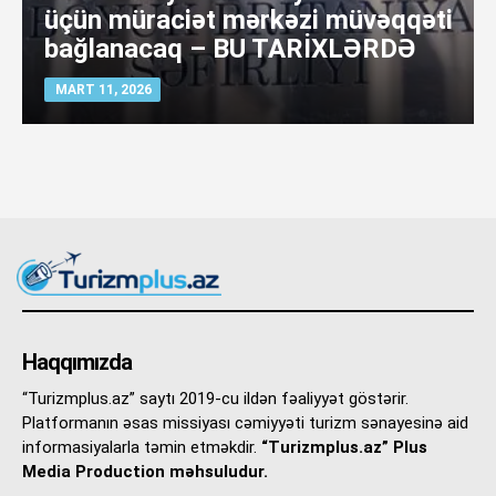
üçün müraciət mərkəzi müvəqqəti
bağlanacaq – BU TARİXLƏRDƏ
MART 11, 2026
Haqqımızda
“Turizmplus.az” saytı 2019-cu ildən fəaliyyət göstərir.
Platformanın əsas missiyası cəmiyyəti turizm sənayesinə aid
informasiyalarla təmin etməkdir.
“Turizmplus.az” Plus
Media Production məhsuludur.