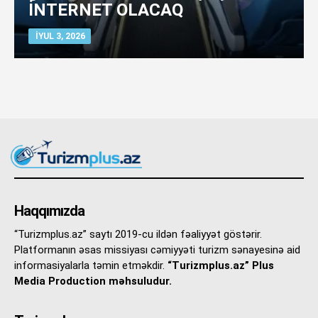
İNTERNET OLACAQ
İYUL 3, 2026
Haqqımızda
“Turizmplus.az” saytı 2019-cu ildən fəaliyyət göstərir.
Platformanın əsas missiyası cəmiyyəti turizm sənayesinə aid
informasiyalarla təmin etməkdir.
“Turizmplus.az” Plus
Media Production məhsuludur.