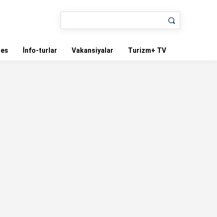
nes
İnfo-turlar
Vakansiyalar
Turizm+ TV