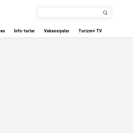
nes
İnfo-turlar
Vakansiyalar
Turizm+ TV