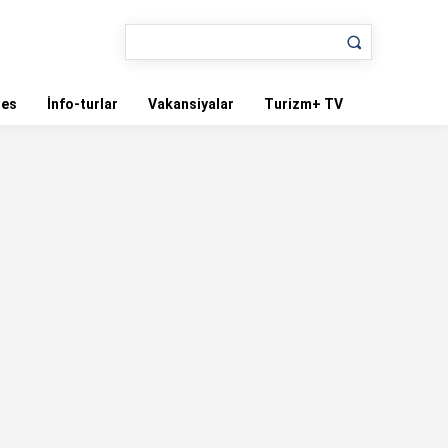
nes
İnfo-turlar
Vakansiyalar
Turizm+ TV