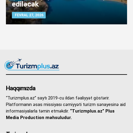
ediləcək
FEVRAL 27, 2026
Haqqımızda
“Turizmplus.az” saytı 2019-cu ildən fəaliyyət göstərir.
Platformanın əsas missiyası cəmiyyəti turizm sənayesinə aid
informasiyalarla təmin etməkdir.
“Turizmplus.az” Plus
Media Production məhsuludur.