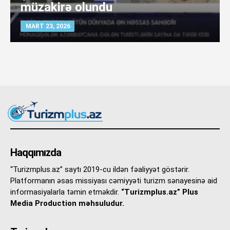
müzakirə olundu
MART 23, 2026
Haqqımızda
“Turizmplus.az” saytı 2019-cu ildən fəaliyyət göstərir.
Platformanın əsas missiyası cəmiyyəti turizm sənayesinə aid
informasiyalarla təmin etməkdir.
“Turizmplus.az” Plus
Media Production məhsuludur.