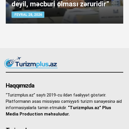
deyil, məcburi olması zəruridir”
FEVRAL 28, 2026
Haqqımızda
“Turizmplus.az” saytı 2019-cu ildən fəaliyyət göstərir.
Platformanın əsas missiyası cəmiyyəti turizm sənayesinə aid
informasiyalarla təmin etməkdir.
“Turizmplus.az” Plus
Media Production məhsuludur.