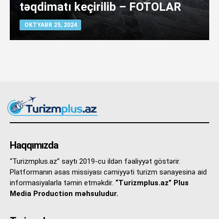
təqdimatı keçirilib – FOTOLAR
OKTYABR 25, 2024
Haqqımızda
“Turizmplus.az” saytı 2019-cu ildən fəaliyyət göstərir.
Platformanın əsas missiyası cəmiyyəti turizm sənayesinə aid
informasiyalarla təmin etməkdir.
“Turizmplus.az” Plus
Media Production məhsuludur.