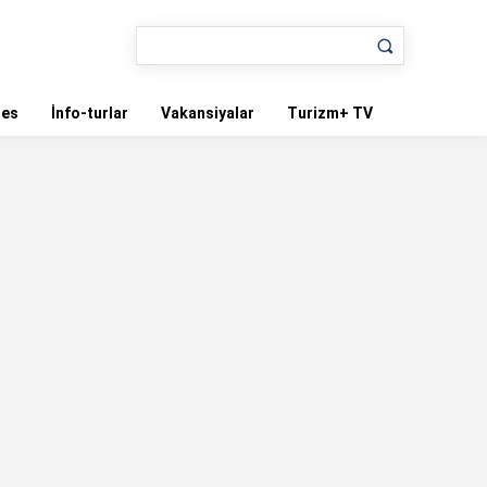
nes
İnfo-turlar
Vakansiyalar
Turizm+ TV