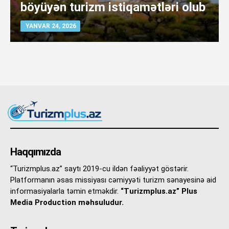
böyüyən turizm istiqamətləri olub
YANVAR 24, 2026
Haqqımızda
“Turizmplus.az” saytı 2019-cu ildən fəaliyyət göstərir.
Platformanın əsas missiyası cəmiyyəti turizm sənayesinə aid
informasiyalarla təmin etməkdir.
“Turizmplus.az” Plus
Media Production məhsuludur.