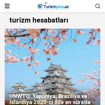
turizm hesabatları
UNWTO: Yaponiya, Braziliya və
İslandiya 2025-ci ildə ən sürətlə