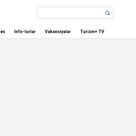
nes
İnfo-turlar
Vakansiyalar
Turizm+ TV