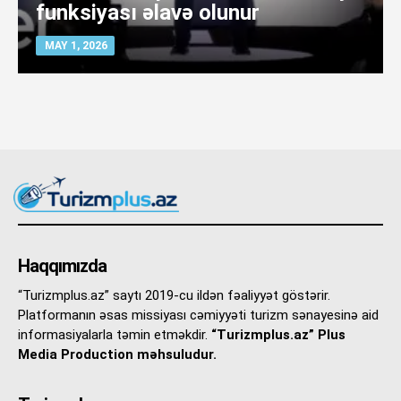
funksiyası əlavə olunur
MAY 1, 2026
Haqqımızda
“Turizmplus.az” saytı 2019-cu ildən fəaliyyət göstərir.
Platformanın əsas missiyası cəmiyyəti turizm sənayesinə aid
informasiyalarla təmin etməkdir.
“Turizmplus.az” Plus
Media Production məhsuludur.