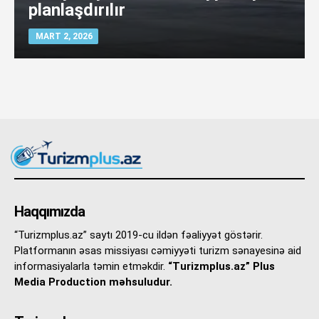
planlaşdırılır
MART 2, 2026
Haqqımızda
“Turizmplus.az” saytı 2019-cu ildən fəaliyyət göstərir.
Platformanın əsas missiyası cəmiyyəti turizm sənayesinə aid
informasiyalarla təmin etməkdir.
“Turizmplus.az” Plus
Media Production məhsuludur.