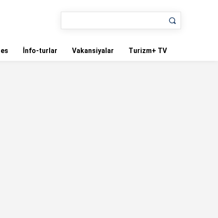
nes
İnfo-turlar
Vakansiyalar
Turizm+ TV