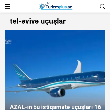
tel-əvivə uçuşlar
AZAL-ın bu istiqamətə uçuşları 16