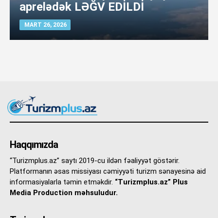
aprelədək LƏĞV EDİLDİ
MART 26, 2026
Haqqımızda
“Turizmplus.az” saytı 2019-cu ildən fəaliyyət göstərir.
Platformanın əsas missiyası cəmiyyəti turizm sənayesinə aid
informasiyalarla təmin etməkdir.
“Turizmplus.az” Plus
Media Production məhsuludur.