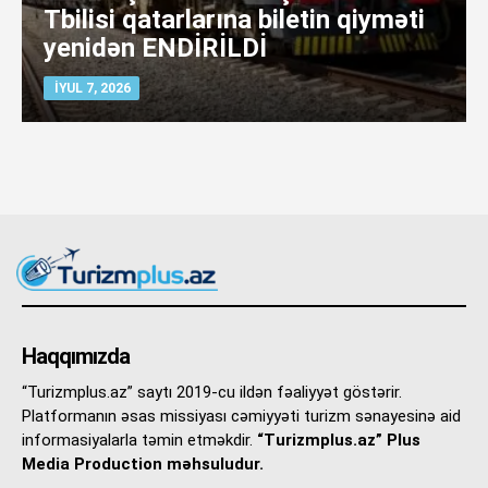
Tbilisi qatarlarına biletin qiyməti
yenidən ENDİRİLDİ
İYUL 7, 2026
Haqqımızda
“Turizmplus.az” saytı 2019-cu ildən fəaliyyət göstərir.
Platformanın əsas missiyası cəmiyyəti turizm sənayesinə aid
informasiyalarla təmin etməkdir.
“Turizmplus.az” Plus
Media Production məhsuludur.