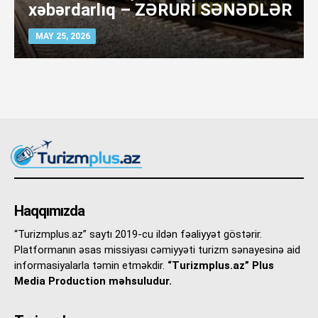
xəbərdarlıq – ZƏRURİ SƏNƏDLƏR
MAY 25, 2026
Haqqımızda
“Turizmplus.az” saytı 2019-cu ildən fəaliyyət göstərir.
Platformanın əsas missiyası cəmiyyəti turizm sənayesinə aid
informasiyalarla təmin etməkdir.
“Turizmplus.az” Plus
Media Production məhsuludur.