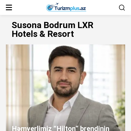
Susona Bodrum LXR
Hotels & Resort
Həmyerlimiz “Hilton” brendinin