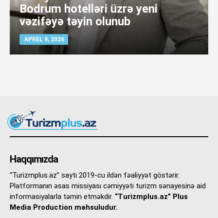
Bodrum hotelləri üzrə yeni
vəzifəyə təyin olunub
APREL 9, 2026
Haqqımızda
“Turizmplus.az” saytı 2019-cu ildən fəaliyyət göstərir.
Platformanın əsas missiyası cəmiyyəti turizm sənayesinə aid
informasiyalarla təmin etməkdir.
“Turizmplus.az” Plus
Media Production məhsuludur.