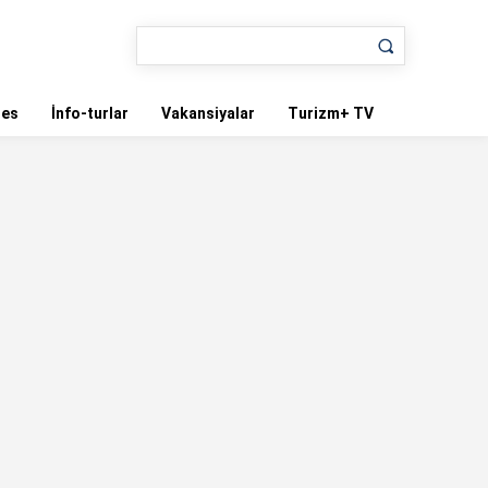
nes
İnfo-turlar
Vakansiyalar
Turizm+ TV