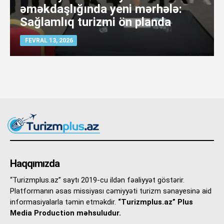
əməkdaşlığında yeni mərhələ:
Sağlamlıq turizmi ön planda
FEVRAL 13, 2026
Haqqımızda
“Turizmplus.az” saytı 2019-cu ildən fəaliyyət göstərir.
Platformanın əsas missiyası cəmiyyəti turizm sənayesinə aid
informasiyalarla təmin etməkdir.
“Turizmplus.az” Plus
Media Production məhsuludur.