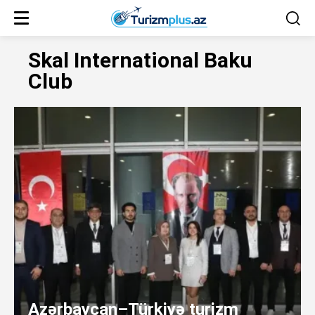
Skal International Baku
Club
Azərbaycan–Türkiyə turizm