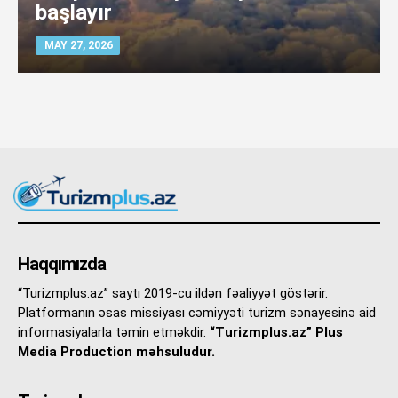
başlayır
MAY 27, 2026
Haqqımızda
“Turizmplus.az” saytı 2019-cu ildən fəaliyyət göstərir.
Platformanın əsas missiyası cəmiyyəti turizm sənayesinə aid
informasiyalarla təmin etməkdir.
“Turizmplus.az” Plus
Media Production məhsuludur.