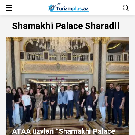
Shamakhi Palace Sharadil
ATAA üzvləri “Shamakhi Palace