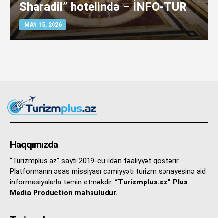
Sharadil” hotelində – İNFO-TUR
MAY 15, 2026
Haqqımızda
“Turizmplus.az” saytı 2019-cu ildən fəaliyyət göstərir.
Platformanın əsas missiyası cəmiyyəti turizm sənayesinə aid
informasiyalarla təmin etməkdir.
“Turizmplus.az” Plus
Media Production məhsuludur.