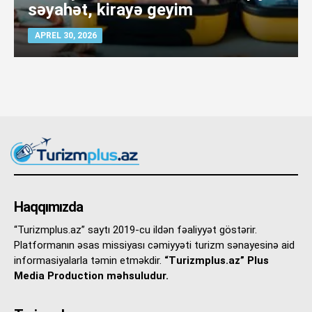
səyahət, kirayə geyim
APREL 30, 2026
Haqqımızda
“Turizmplus.az” saytı 2019-cu ildən fəaliyyət göstərir.
Platformanın əsas missiyası cəmiyyəti turizm sənayesinə aid
informasiyalarla təmin etməkdir.
“Turizmplus.az” Plus
Media Production məhsuludur.