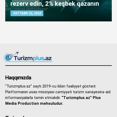
rezerv edin, 2% keşbek qazanın
OKTYABR 22, 2024
Haqqımızda
“Turizmplus.az” saytı 2019-cu ildən fəaliyyət göstərir.
Platformanın əsas missiyası cəmiyyəti turizm sənayesinə aid
informasiyalarla təmin etməkdir.
“Turizmplus.az” Plus
Media Production məhsuludur.