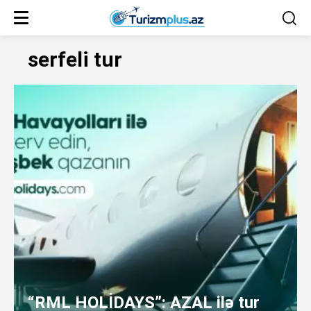
serfeli tur
“RML HOLİDAYS”: AZAL ilə tur