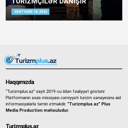
TURİZMÇİLƏR DANIŞIR
SENTYABR 18, 2024
Haqqımızda
“Turizmplus.az” saytı 2019-cu ildən fəaliyyət göstərir.
Platformanın əsas missiyası cəmiyyəti turizm sənayesinə aid
informasiyalarla təmin etməkdir.
“Turizmplus.az” Plus
Media Production məhsuludur.
Turizmplus.az