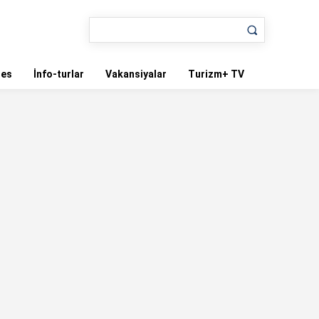
nes
İnfo-turlar
Vakansiyalar
Turizm+ TV