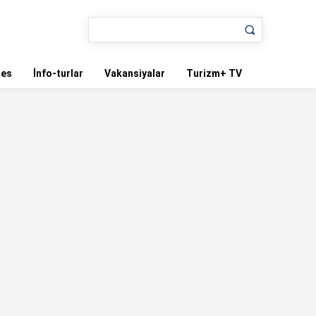
nes
İnfo-turlar
Vakansiyalar
Turizm+ TV