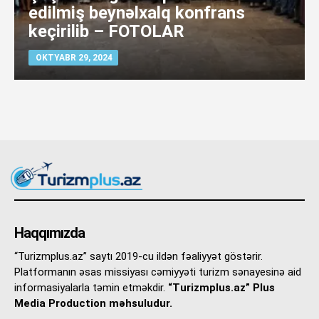
edilmiş beynəlxalq konfrans
keçirilib – FOTOLAR
OKTYABR 29, 2024
Haqqımızda
“Turizmplus.az” saytı 2019-cu ildən fəaliyyət göstərir.
Platformanın əsas missiyası cəmiyyəti turizm sənayesinə aid
informasiyalarla təmin etməkdir.
“Turizmplus.az” Plus
Media Production məhsuludur.