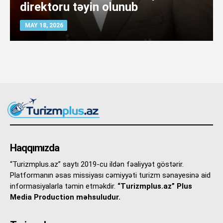
direktoru təyin olunub
MAY 18, 2026
Haqqımızda
“Turizmplus.az” saytı 2019-cu ildən fəaliyyət göstərir.
Platformanın əsas missiyası cəmiyyəti turizm sənayesinə aid
informasiyalarla təmin etməkdir.
“Turizmplus.az” Plus
Media Production məhsuludur.