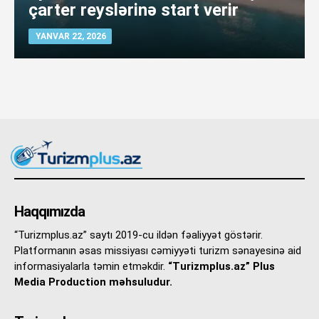
çarter reyslərinə start verir
YANVAR 22, 2026
Haqqımızda
“Turizmplus.az” saytı 2019-cu ildən fəaliyyət göstərir.
Platformanın əsas missiyası cəmiyyəti turizm sənayesinə aid
informasiyalarla təmin etməkdir.
“Turizmplus.az” Plus
Media Production məhsuludur.